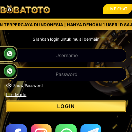
LIVE CHAT
 TERPERCAYA DI INDONESIA | HANYA DENGAN 1 USER ID SAJA
Silahkan login untuk mulai bermain
Show Password
Lite Mode
LOGIN